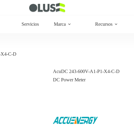
Servicios
Marca
Recursos
-X4-C-D
AcuDC 243-600V-A1-P1-X4-C-D
DC Power Meter