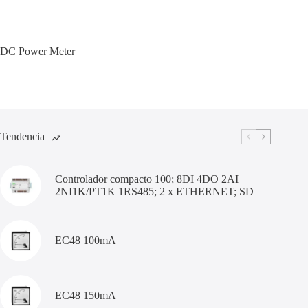
DC Power Meter
Tendencia
Controlador compacto 100; 8DI 4DO 2AI
2NI1K/PT1K 1RS485; 2 x ETHERNET; SD
EC48 100mA
EC48 150mA