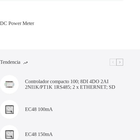
DC Power Meter
Tendencia
Controlador compacto 100; 8DI 4DO 2AI
2NI1K/PT1K 1RS485; 2 x ETHERNET; SD
EC48 100mA
EC48 150mA