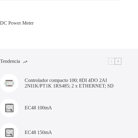
DC Power Meter
Tendencia
Controlador compacto 100; 8DI 4DO 2AI
2NI1K/PT1K 1RS485; 2 x ETHERNET; SD
EC48 100mA
EC48 150mA