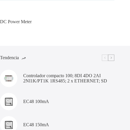
DC Power Meter
Tendencia
Controlador compacto 100; 8DI 4DO 2AI
2NI1K/PT1K 1RS485; 2 x ETHERNET; SD
EC48 100mA
EC48 150mA