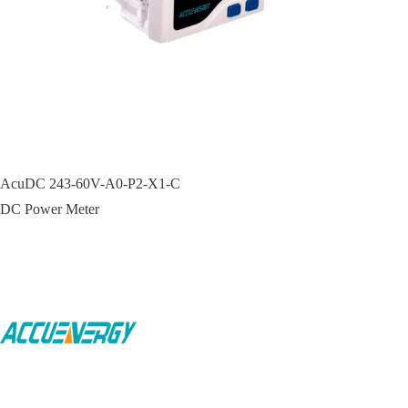
AcuDC 243-60V-A0-P2-X1-C
DC Power Meter