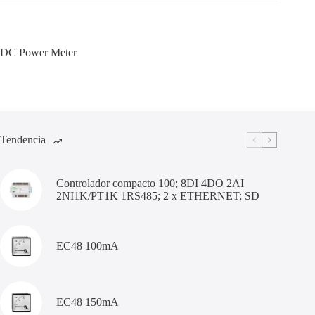
DC Power Meter
Tendencia
Controlador compacto 100; 8DI 4DO 2AI
2NI1K/PT1K 1RS485; 2 x ETHERNET; SD
EC48 100mA
EC48 150mA