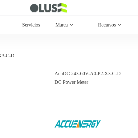
Servicios
Marca
Recursos
X3-C-D
AcuDC 243-60V-A0-P2-X3-C-D
DC Power Meter