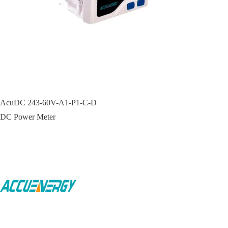
AcuDC 243-60V-A1-P1-C-D
DC Power Meter