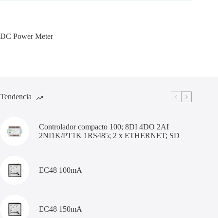
DC Power Meter
Tendencia
Controlador compacto 100; 8DI 4DO 2AI
2NI1K/PT1K 1RS485; 2 x ETHERNET; SD
EC48 100mA
EC48 150mA