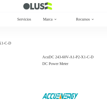
Servicios
Marca
Recursos
X1-C-D
AcuDC 243-60V-A1-P2-X1-C-D
DC Power Meter