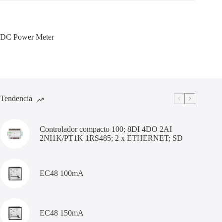
DC Power Meter
Tendencia
Controlador compacto 100; 8DI 4DO 2AI
2NI1K/PT1K 1RS485; 2 x ETHERNET; SD
EC48 100mA
EC48 150mA