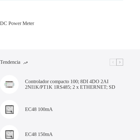
DC Power Meter
Tendencia
Controlador compacto 100; 8DI 4DO 2AI
2NI1K/PT1K 1RS485; 2 x ETHERNET; SD
EC48 100mA
EC48 150mA