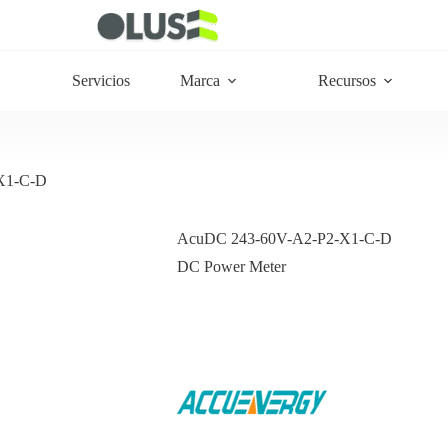
Servicios
Marca
Recursos
X1-C-D
AcuDC 243-60V-A2-P2-X1-C-D
DC Power Meter