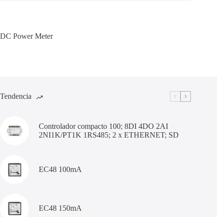
DC Power Meter
Tendencia
Controlador compacto 100; 8DI 4DO 2AI
2NI1K/PT1K 1RS485; 2 x ETHERNET; SD
EC48 100mA
EC48 150mA