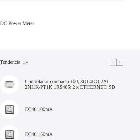
DC Power Meter
Tendencia
Controlador compacto 100; 8DI 4DO 2AI
2NI1K/PT1K 1RS485; 2 x ETHERNET; SD
EC48 100mA
EC48 150mA