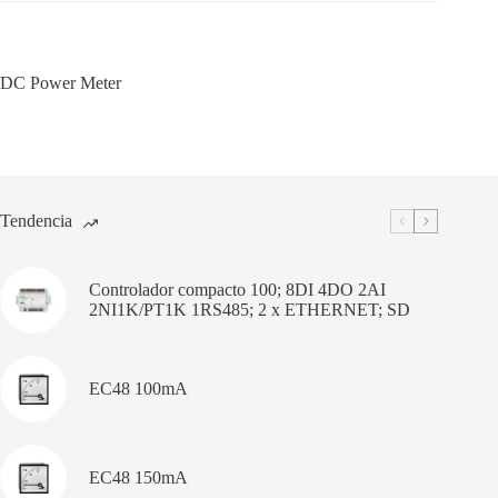
DC Power Meter
Tendencia
Controlador compacto 100; 8DI 4DO 2AI
2NI1K/PT1K 1RS485; 2 x ETHERNET; SD
EC48 100mA
EC48 150mA