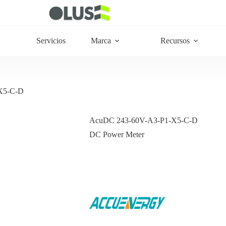
Servicios
Marca
Recursos
X5-C-D
AcuDC 243-60V-A3-P1-X5-C-D
DC Power Meter