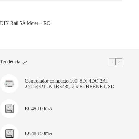
DIN Rail 5A Meter + RO
Tendencia
Controlador compacto 100; 8DI 4DO 2AI
2NI1K/PT1K 1RS485; 2 x ETHERNET; SD
EC48 100mA
EC48 150mA