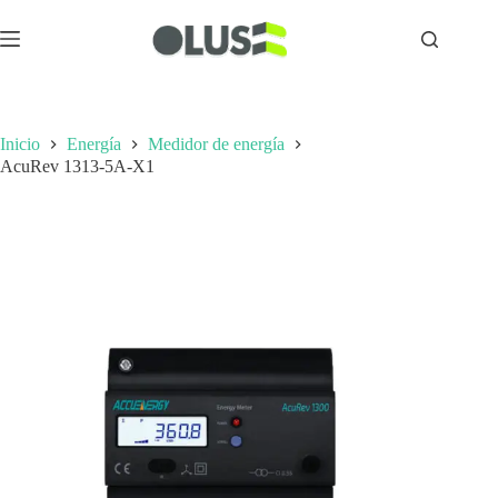
Inicio
Energía
Medidor de energía
AcuRev 1313-5A-X1