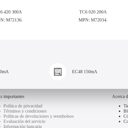
6 420 300A
TC6 020 200A
N:
M72136.
MPN:
M72034.
00mA
EC48 150mA
s importantes
Acerca 
Política de privacidad
Ti
Términos y condiciones
Bl
Políticas de devoluciones y reembolsos
Có
Evaluación del servicio
Co
Información bancaria