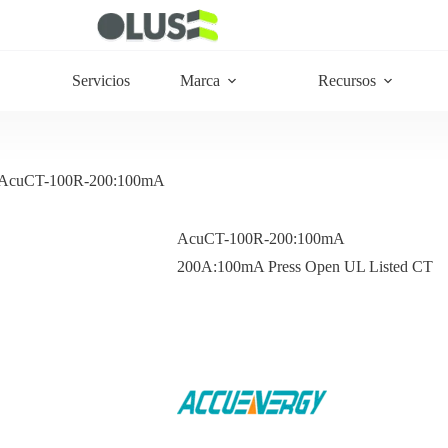
Servicios
Marca
Recursos
AcuCT-100R-200:100mA
AcuCT-100R-200:100mA
200A:100mA Press Open UL Listed CT