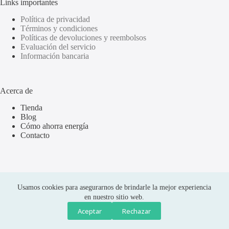
Links importantes
Política de privacidad
Términos y condiciones
Políticas de devoluciones y reembolsos
Evaluación del servicio
Información bancaria
Acerca de
Tienda
Blog
Cómo ahorra energía
Contacto
Usamos cookies para asegurarnos de brindarle la mejor experiencia
en nuestro sitio web.
Aceptar
Rechazar
Compras seguras
Copyright © 2026 Olus