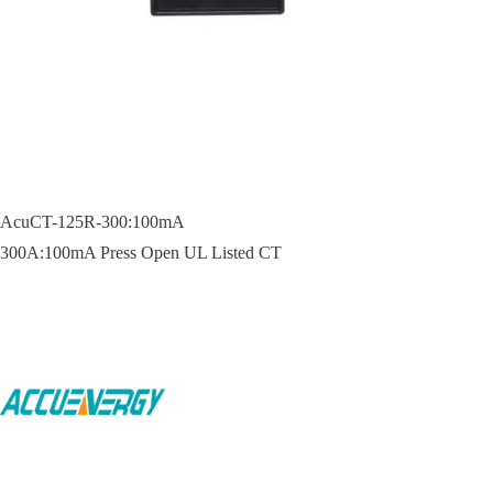
AcuCT-125R-300:100mA
300A:100mA Press Open UL Listed CT