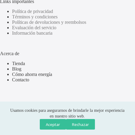
Links importantes
Política de privacidad
Términos y condiciones
Políticas de devoluciones y reembolsos
Evaluación del servicio
Información bancaria
Acerca de
Tienda
Blog
Cómo ahorra energía
Contacto
Usamos cookies para asegurarnos de brindarle la mejor experiencia
en nuestro sitio web.
Aceptar
Rechazar
Compras seguras
Copyright © 2026 Olus