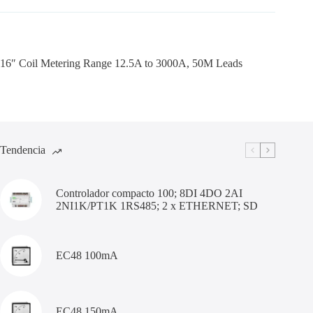
16″ Coil Metering Range 12.5A to 3000A, 50M Leads
Tendencia
Controlador compacto 100; 8DI 4DO 2AI
2NI1K/PT1K 1RS485; 2 x ETHERNET; SD
EC48 100mA
EC48 150mA