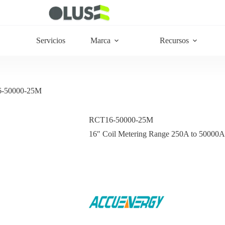
Servicios
Marca
Recursos
-50000-25M
RCT16-50000-25M
16″ Coil Metering Range 250A to 50000