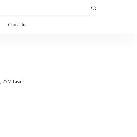
Contacto
A, 25M Leads