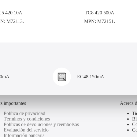
5 420 10A
TC8 420 500A
N:
M72113.
MPN:
M72151.
00mA
EC48 150mA
s importantes
Acerca 
Política de privacidad
Ti
Términos y condiciones
Bl
Políticas de devoluciones y reembolsos
Có
Evaluación del servicio
Co
Información bancaria