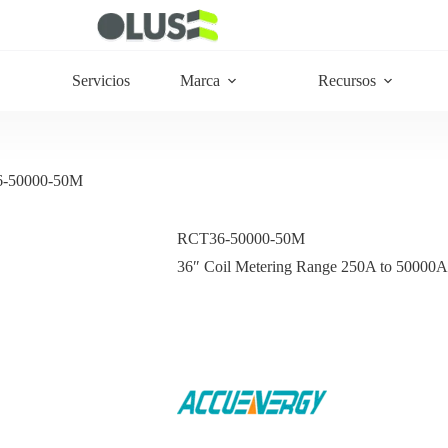
Servicios
Marca
Recursos
-50000-50M
RCT36-50000-50M
36″ Coil Metering Range 250A to 50000