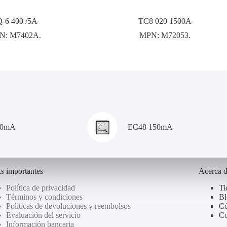
-6 400 /5A
TC8 020 1500A
N:
M7402A.
MPN:
M72053.
00mA
EC48 150mA
s importantes
Acerca 
Política de privacidad
Ti
Términos y condiciones
Bl
Políticas de devoluciones y reembolsos
Có
Evaluación del servicio
Co
Información bancaria