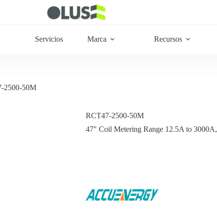
Servicios
Marca
Recursos
-2500-50M
RCT47-2500-50M
47″ Coil Metering Range 12.5A to 3000A