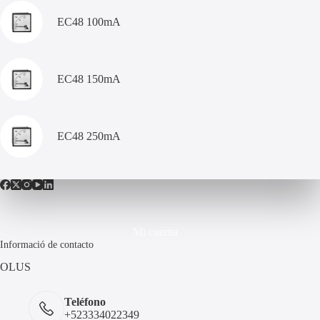
EC48 100mA
EC48 150mA
EC48 250mA
Mi cuenta
Informació de contacto
OLUS
Teléfono
+523334022349