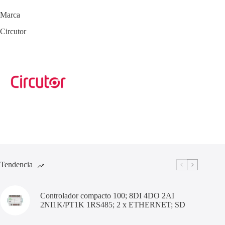
Marca
Circutor
Tendencia
Controlador compacto 100; 8DI 4DO 2AI
2NI1K/PT1K 1RS485; 2 x ETHERNET; SD