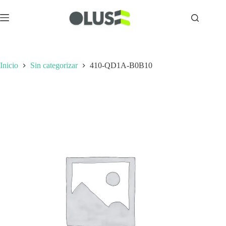
Inicio
Sin categorizar
410-QD1A-B0B10