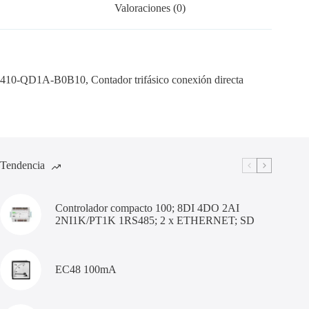
Valoraciones (0)
410-QD1A-B0B10, Contador trifásico conexión directa
Tendencia
Controlador compacto 100; 8DI 4DO 2AI
2NI1K/PT1K 1RS485; 2 x ETHERNET; SD
EC48 100mA