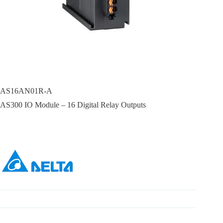
AS16AN01R-A
AS300 IO Module – 16 Digital Relay Outputs