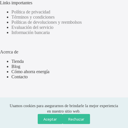
Links importantes
Política de privacidad
Términos y condiciones
Políticas de devoluciones y reembolsos
Evaluación del servicio
Información bancaria
Acerca de
Tienda
Blog
Cómo ahorra energía
Contacto
Usamos cookies para asegurarnos de brindarle la mejor experiencia
en nuestro sitio web.
Aceptar
Rechazar
Compras seguras
Copyright © 2026 Olus