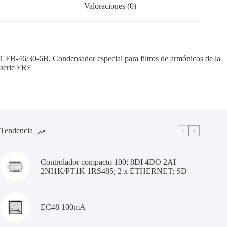
Valoraciones (0)
CFB-46/30-6B, Condensador especial para filtros de armónicos de la
serie FRE
Tendencia
Controlador compacto 100; 8DI 4DO 2AI
2NI1K/PT1K 1RS485; 2 x ETHERNET; SD
EC48 100mA