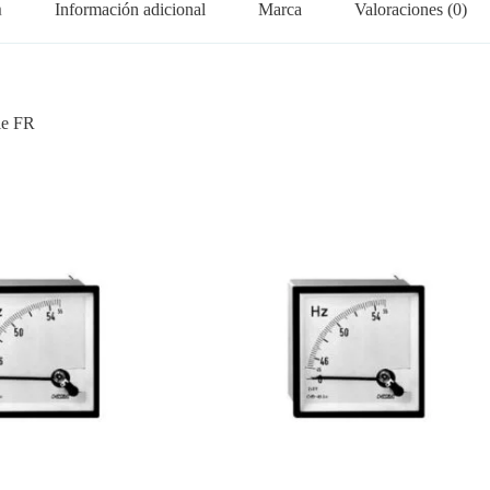
n
Información adicional
Marca
Valoraciones (0)
ie FR