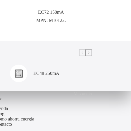
EC72 150mA
MPN:
M10122.
EC48 250mA
Mi cuenta
de
enda
og
mo ahorra energía
ntacto