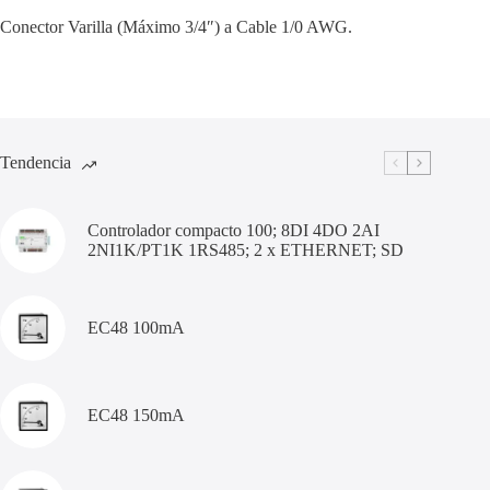
Conector Varilla (Máximo 3/4″) a Cable 1/0 AWG.
Tendencia
Controlador compacto 100; 8DI 4DO 2AI
2NI1K/PT1K 1RS485; 2 x ETHERNET; SD
EC48 100mA
EC48 150mA