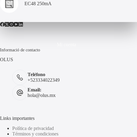
EC48 250mA
Mi cuenta
Informació de contacto
OLUS
Teléfono
+523334022349
Email:
hola@olus.mx
Links importantes
Política de privacidad
Términos y condiciones