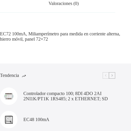
Valoraciones (0)
EC72 100mA, Miliamperímetro para medida en corriente alterna,
hierro móvil, panel 72×72
Tendencia
Controlador compacto 100; 8DI 4DO 2AI
2NI1K/PT1K 1RS485; 2 x ETHERNET; SD
EC48 100mA