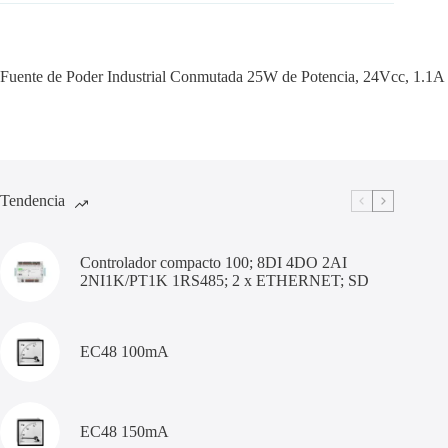
Fuente de Poder Industrial Conmutada 25W de Potencia, 24Vcc, 1.1A
Tendencia
Controlador compacto 100; 8DI 4DO 2AI
2NI1K/PT1K 1RS485; 2 x ETHERNET; SD
EC48 100mA
EC48 150mA