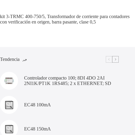
kit 3-TRMC 400-750/5, Transformador de corriente para contadores
con verificación en origen, barra pasante, clase 0,5
Tendencia
Controlador compacto 100; 8DI 4DO 2AI
2NI1K/PT1K 1RS485; 2 x ETHERNET; SD
EC48 100mA
EC48 150mA