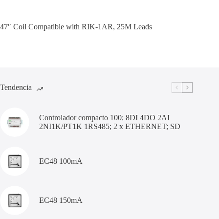
47″ Coil Compatible with RIK-1AR, 25M Leads
Tendencia
Controlador compacto 100; 8DI 4DO 2AI
2NI1K/PT1K 1RS485; 2 x ETHERNET; SD
EC48 100mA
EC48 150mA