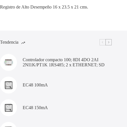
Registro de Alto Desempeño 16 x 23.5 x 21 cms.
Tendencia
Controlador compacto 100; 8DI 4DO 2AI
2NI1K/PT1K 1RS485; 2 x ETHERNET; SD
EC48 100mA
EC48 150mA