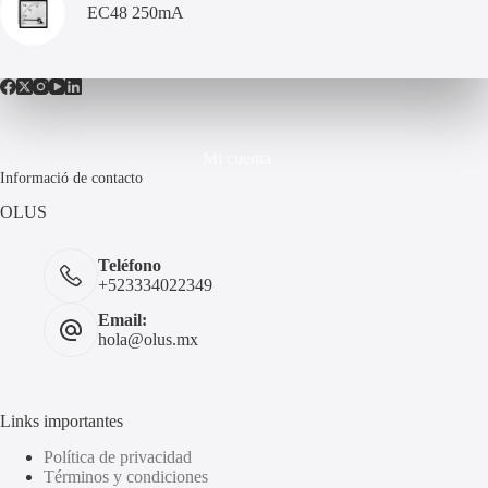
EC48 250mA
Mi cuenta
Informació de contacto
OLUS
Teléfono
+523334022349
Email:
hola@olus.mx
Links importantes
Política de privacidad
Términos y condiciones