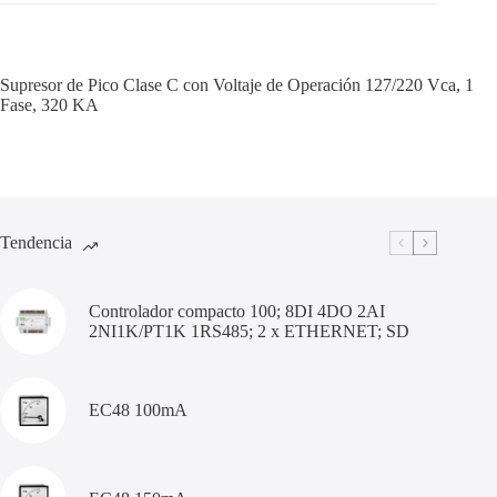
Supresor de Pico Clase C con Voltaje de Operación 127/220 Vca, 1
Fase, 320 KA
Tendencia
Controlador compacto 100; 8DI 4DO 2AI
2NI1K/PT1K 1RS485; 2 x ETHERNET; SD
EC48 100mA