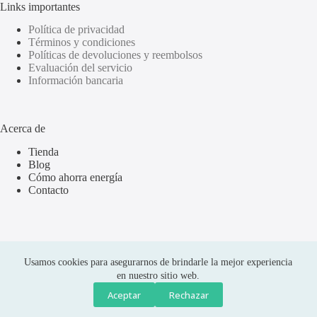
Links importantes
Política de privacidad
Términos y condiciones
Políticas de devoluciones y reembolsos
Evaluación del servicio
Información bancaria
Acerca de
Tienda
Blog
Cómo ahorra energía
Contacto
Usamos cookies para asegurarnos de brindarle la mejor experiencia
en nuestro sitio web.
Aceptar
Rechazar
Compras seguras
Copyright © 2026 Olus