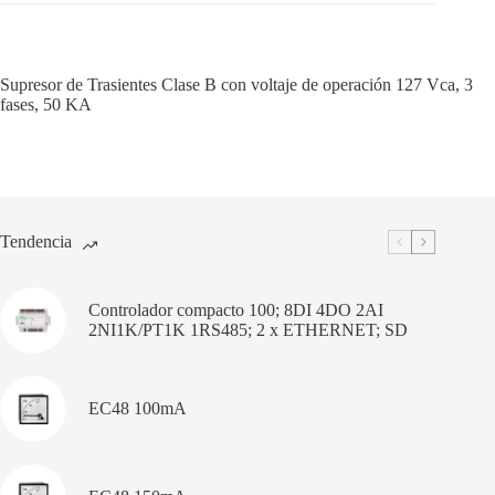
Supresor de Trasientes Clase B con voltaje de operación 127 Vca, 3
fases, 50 KA
Tendencia
Controlador compacto 100; 8DI 4DO 2AI
2NI1K/PT1K 1RS485; 2 x ETHERNET; SD
EC48 100mA