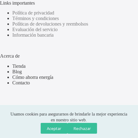
Links importantes
Política de privacidad
Términos y condiciones
Políticas de devoluciones y reembolsos
Evaluación del servicio
Información bancaria
Acerca de
Tienda
Blog
Cómo ahorra energía
Contacto
Usamos cookies para asegurarnos de brindarle la mejor experiencia
en nuestro sitio web.
Aceptar
Rechazar
Compras seguras
Copyright © 2026 Olus