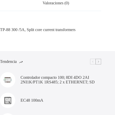
Valoraciones (0)
TP-88 300 /5A, Split core current transformers
Tendencia
Controlador compacto 100; 8DI 4DO 2AI
2NI1K/PT1K 1RS485; 2 x ETHERNET; SD
EC48 100mA