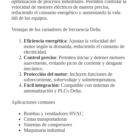
optimización de procesos industriales. Permiten controlar la
r
velocidad de motores eléctricos de manera precisa,
reduciendo el consumo energético y aumentando la vida
útil de los equipos.
Ventajas de los variadores de frecuencia Delta
Eficiencia energética
: Ajustan la velocidad del
motor según la demanda, reduciendo el consumo de
electricidad.
Control preciso
: Permiten iniciar y detener motores
suavemente, evitando picos de corriente y desgaste
mecánico.
Protección del motor
: Incluyen funciones de
sobrecorriente, sobrevoltaje y sobretemperatura.
Fácil integración
: Compatible con sistemas de
automatización y PLCs Delta.
Aplicaciones comunes
Bombas y ventiladores HVAC
Cintas transportadoras
Sistemas de compresores
Maquinaria industrial