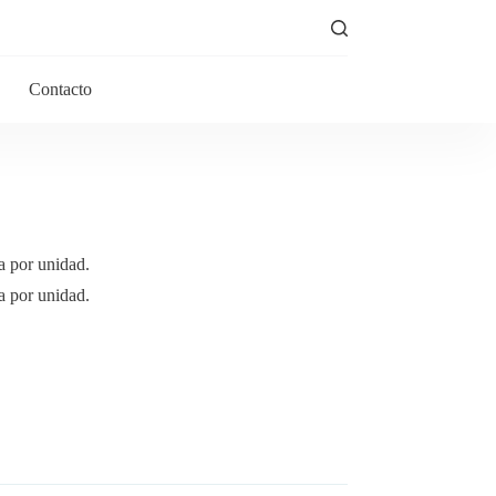
Contacto
a por unidad.
a por unidad.