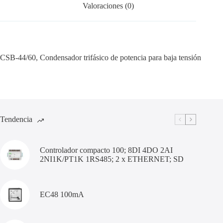
Valoraciones (0)
CSB-44/60, Condensador trifásico de potencia para baja tensión
Tendencia
Controlador compacto 100; 8DI 4DO 2AI
2NI1K/PT1K 1RS485; 2 x ETHERNET; SD
EC48 100mA