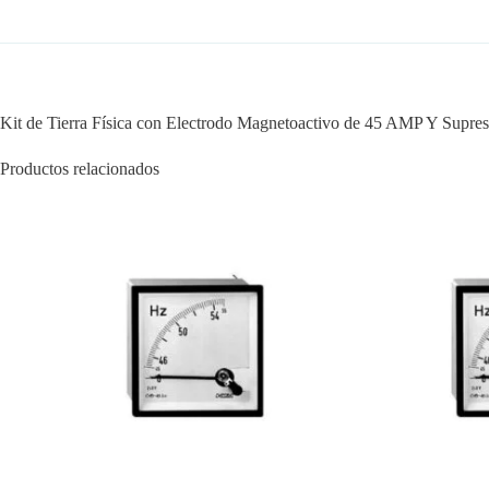
Kit de Tierra Física con Electrodo Magnetoactivo de 45 AMP Y Supr
Productos relacionados