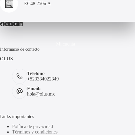
EC48 250mA
Mi cuenta
Informació de contacto
OLUS
Teléfono
+523334022349
Email:
hola@olus.mx
Links importantes
Política de privacidad
Términos y condiciones