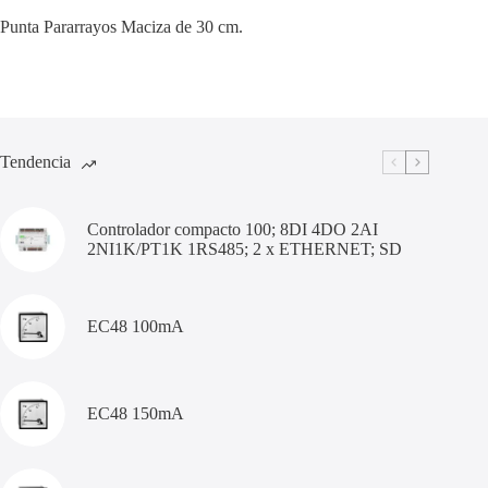
Punta Pararrayos Maciza de 30 cm.
Tendencia
Controlador compacto 100; 8DI 4DO 2AI
2NI1K/PT1K 1RS485; 2 x ETHERNET; SD
EC48 100mA
EC48 150mA