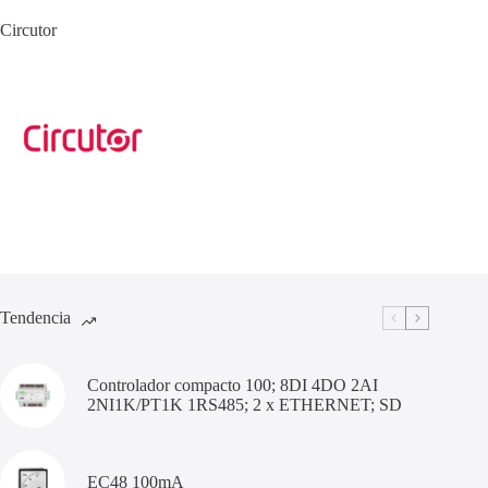
Circutor
Tendencia
Controlador compacto 100; 8DI 4DO 2AI
2NI1K/PT1K 1RS485; 2 x ETHERNET; SD
EC48 100mA