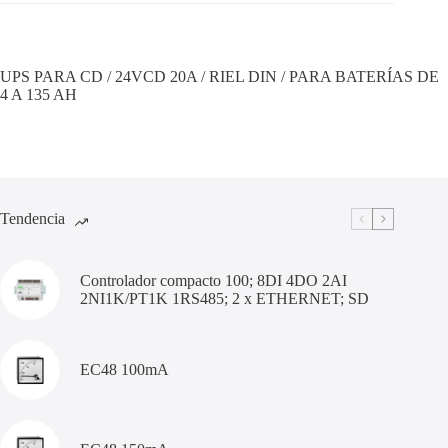
UPS PARA CD / 24VCD 20A / RIEL DIN / PARA BATERÍAS DE
4 A 135 AH
Tendencia
Controlador compacto 100; 8DI 4DO 2AI
2NI1K/PT1K 1RS485; 2 x ETHERNET; SD
EC48 100mA