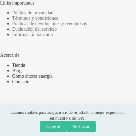
Links importantes
Política de privacidad
Términos y condiciones
Políticas de devoluciones y reembolsos
Evaluación del servicio
Información bancaria
Acerca de
Tienda
Blog
Cómo ahorra energía
Contacto
Usamos cookies para asegurarnos de brindarle la mejor experiencia
en nuestro sitio web.
Aceptar
Rechazar
Compras seguras
Copyright © 2026 Olus