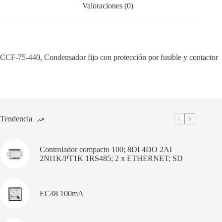
Valoraciones (0)
CCF-75-440, Condensador fijo con protección por fusible y contactor
Tendencia
Controlador compacto 100; 8DI 4DO 2AI
2NI1K/PT1K 1RS485; 2 x ETHERNET; SD
EC48 100mA